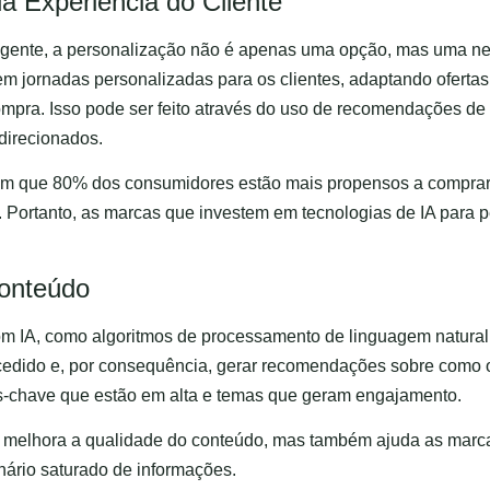
a Experiência do Cliente
ligente, a personalização não é apenas uma opção, mas uma nec
em jornadas personalizadas para os clientes, adaptando oferta
compra. Isso pode ser feito através do uso de recomendações de
direcionados.
m que 80% dos consumidores estão mais propensos a comprar
 Portanto, as marcas que investem em tecnologias de IA para p
Conteúdo
m IA, como algoritmos de processamento de linguagem natural
edido e, por consequência, gerar recomendações sobre como ot
vras-chave que estão em alta e temas que geram engajamento.
melhora a qualidade do conteúdo, mas também ajuda as marca
ário saturado de informações.