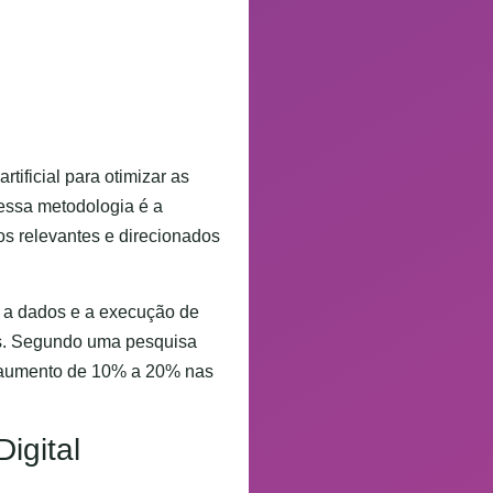
tificial para otimizar as
essa metodologia é a
os relevantes e direcionados
s a dados e a execução de
os. Segundo uma pesquisa
m aumento de 10% a 20% nas
Digital