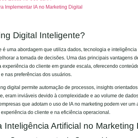
ra Implementar IA no Marketing Digital
g Digital Inteligente?
te é uma abordagem que utiliza dados, tecnologia e inteligência ar
melhorar a tomada de decisões. Uma das principais vantagens d
a experiência do cliente em grande escala, oferecendo conteúd
 nas preferências dos usuários.
ing digital permite automação de processos, insights orientado
nte, eram inviáveis devido à complexidade e ao volume de dad
 empresas que adotam o uso de IA no marketing podem ver u
experiência do cliente e na eficiência operacional.
Inteligência Artificial no Marketing 