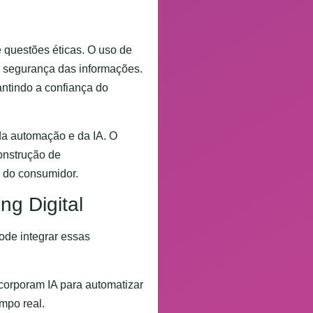
 questões éticas. O uso de
e segurança das informações.
antindo a confiança do
da automação e da IA. O
onstrução de
 do consumidor.
ng Digital
pode integrar essas
ncorporam IA para automatizar
mpo real.