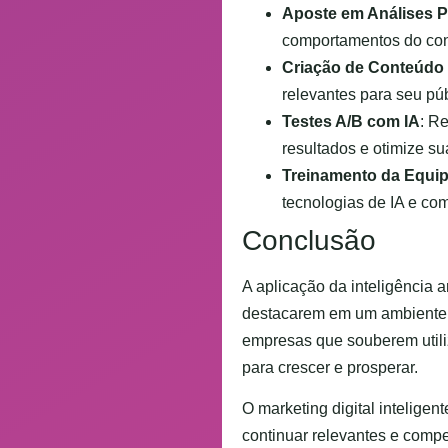
Aposte em Análises P
comportamentos do cons
Criação de Conteúdo
relevantes para seu pú
Testes A/B com IA
: R
resultados e otimize 
Treinamento da Equi
tecnologias de IA e co
Conclusão
A aplicação da inteligência a
destacarem em um ambiente c
empresas que souberem utiliz
para crescer e prosperar.
O marketing digital intelig
continuar relevantes e compe