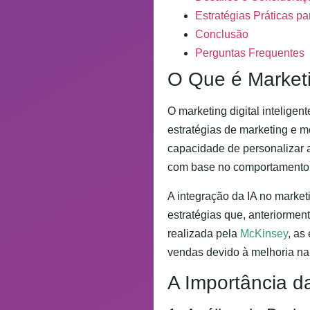
Estratégias Práticas pa
Conclusão
Perguntas Frequentes
O Que é Marketin
O marketing digital inteligen
estratégias de marketing e 
capacidade de personalizar 
com base no comportamento e
A integração da IA no market
estratégias que, anteriorme
realizada pela
McKinsey
, as
vendas devido à melhoria na 
A Importância da 