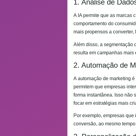
1. Análise de Dad
A IA permite que as marcas 
comportamento do consumidor.
mais propensos a converter,
Além disso, a segmentação de
resulta em campanhas mais e
2. Automação de M
A automação de marketing é 
permitem que empresas inter
forma instantânea. Isso não 
focar em estratégias mais cri
Por exemplo, empresas que 
conversão, ao mesmo tempo q