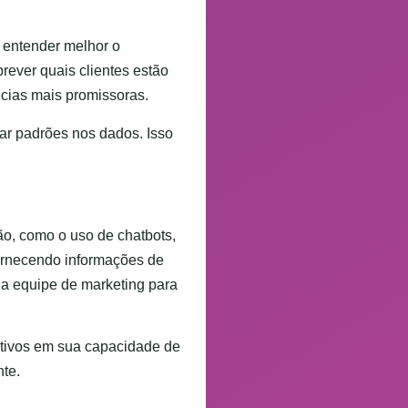
 entender melhor o
rever quais clientes estão
ncias mais promissoras.
car padrões nos dados. Isso
o, como o uso de chatbots,
ornecendo informações de
da equipe de marketing para
tivos em sua capacidade de
te.