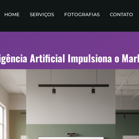
HOME
SERVIÇOS
FOTOGRAFIAS
CONTATO
gência Artificial Impulsiona o Mar