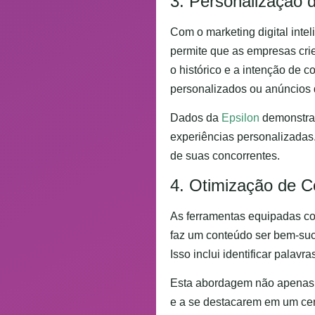
3. Personalização d
Com o marketing digital inte
permite que as empresas cri
o histórico e a intenção de 
personalizados ou anúncios 
Dados da
Epsilon
demonstra
experiências personalizadas.
de suas concorrentes.
4. Otimização de 
As ferramentas equipadas co
faz um conteúdo ser bem-suc
Isso inclui identificar pala
Esta abordagem não apenas 
e a se destacarem em um cen