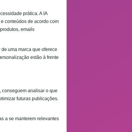
essidade prática. A IA
s e conteúdos de acordo com
 produtos, emails
 de uma marca que oferece
ersonalização estão à frente
, conseguem analisar o que
imizar futuras publicações.
s a se manterem relevantes