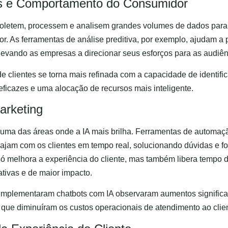
os e Comportamento do Consumidor
coletem, processem e analisem grandes volumes de dados para
 As ferramentas de análise preditiva, por exemplo, ajudam a p
 levando as empresas a direcionar seus esforços para as audiê
 clientes se torna mais refinada com a capacidade de identifi
ficazes e uma alocação de recursos mais inteligente.
arketing
uma das áreas onde a IA mais brilha. Ferramentas de automaçã
ajam com os clientes em tempo real, solucionando dúvidas e f
só melhora a experiência do cliente, mas também libera tempo 
ativas e de maior impacto.
implementaram chatbots com IA observaram aumentos significa
ue diminuíram os custos operacionais de atendimento ao clien