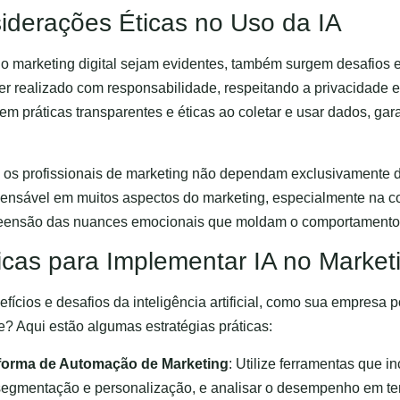
iderações Éticas no Uso da IA
o marketing digital sejam evidentes, também surgem desafios e
r realizado com responsabilidade, respeitando a privacidade 
em práticas transparentes e éticas ao coletar e usar dados, gar
e os profissionais de marketing não dependam exclusivamente 
ensável em muitos aspectos do marketing, especialmente na c
eensão das nuances emocionais que moldam o comportamento
icas para Implementar IA no Marketi
fícios e desafios da inteligência artificial, como sua empresa 
e? Aqui estão algumas estratégias práticas:
aforma de Automação de Marketing
: Utilize ferramentas que i
 segmentação e personalização, e analisar o desempenho em te