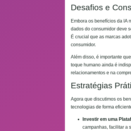
Desafios e Cons
Embora os benefícios da IA n
dados do consumidor deve se
É crucial que as marcas adot
consumidor.
Além disso, é importante qu
toque humano ainda é indisp
relacionamentos e na compr
Estratégias Prát
Agora que discutimos os bene
tecnologias de forma eficient
Investir em uma Plat
campanhas, facilitar a