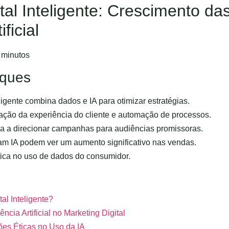
ital Inteligente: Crescimento d
ificial
 minutos
aques
eligente combina dados e IA para otimizar estratégias.
zação da experiência do cliente e automação de processos.
uda a direcionar campanhas para audiências promissoras.
am IA podem ver um aumento significativo nas vendas.
tica no uso de dados do consumidor.
al Inteligente?
ência Artificial no Marketing Digital
es Éticas no Uso da IA