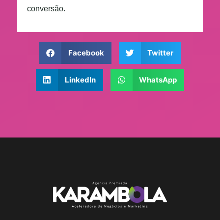
conversão.
Facebook
Twitter
LinkedIn
WhatsApp