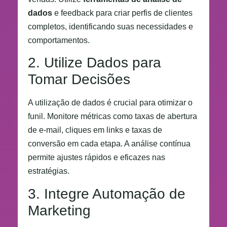
dados
e feedback para criar perfis de clientes
completos, identificando suas necessidades e
comportamentos.
2. Utilize Dados para
Tomar Decisões
A utilização de dados é crucial para otimizar o
funil. Monitore métricas como taxas de abertura
de e-mail, cliques em links e taxas de
conversão em cada etapa. A análise contínua
permite ajustes rápidos e eficazes nas
estratégias.
3. Integre Automação de
Marketing