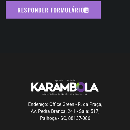
RESPONDER FORMULÁRIO
Endereço: Office Green - R. da Praça,
Av. Pedra Branca, 241 - Sala: 517,
Palhoça - SC, 88137-086